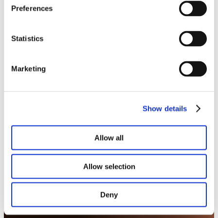
Ons lookbook & brochures
Preferences
Statistics
Marketing
Show details
Allow all
Allow selection
Deny