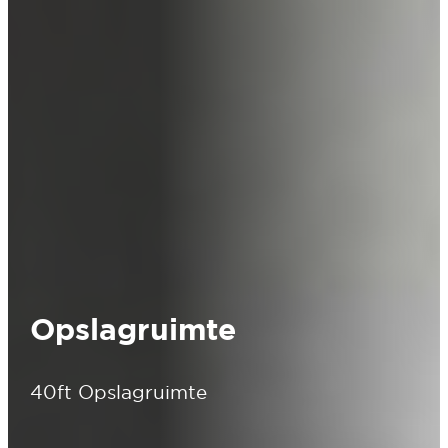
Opslagruimte
40ft Opslagruimte