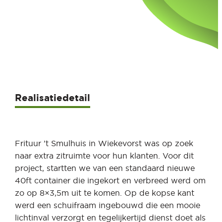
Realisatiedetail
Frituur ’t Smulhuis in Wiekevorst was op zoek
naar extra zitruimte voor hun klanten. Voor dit
project, startten we van een standaard nieuwe
40ft container die ingekort en verbreed werd om
zo op 8×3,5m uit te komen. Op de kopse kant
werd een schuifraam ingebouwd die een mooie
lichtinval verzorgt en tegelijkertijd dienst doet als