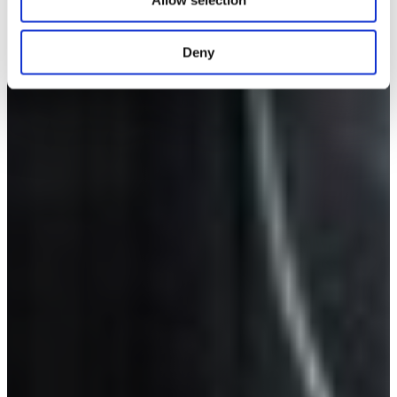
Allow selection
Deny