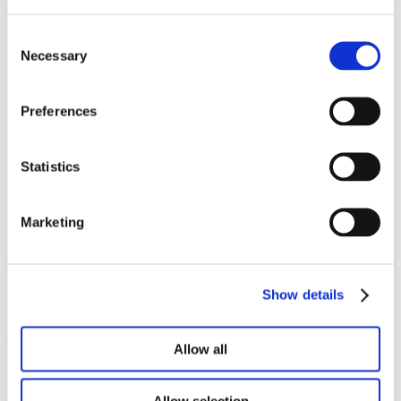
Consent
Necessary
Selection
Ons lookbook & brochures
Preferences
Statistics
Marketing
Show details
Allow all