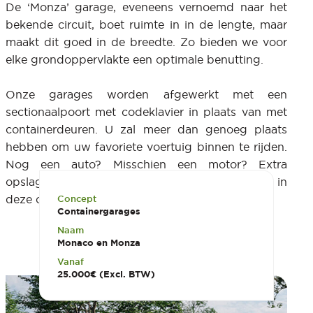
De ‘Monza’ garage, eveneens vernoemd naar het
bekende circuit, boet ruimte in in de lengte, maar
maakt dit goed in de breedte. Zo bieden we voor
elke grondoppervlakte een optimale benutting.
Onze garages worden afgewerkt met een
sectionaalpoort met codeklavier in plaats van met
containerdeuren. U zal meer dan genoeg plaats
hebben om uw favoriete voertuig binnen te rijden.
Nog een auto? Misschien een motor? Extra
opslagplaats nodig? Het wordt allemaal mogelijk in
deze containergarages.
Concept
Containergarages
Naam
Monaco en Monza
Vanaf
25.000€ (Excl. BTW)