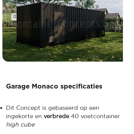
Garage Monaco specificaties
Dit Concept is gebaseerd op een
ingekorte en
verbrede
40 voetcontainer
high cube
in nieuwstaat (1-trip) en ‘
stekkerklaar
‘