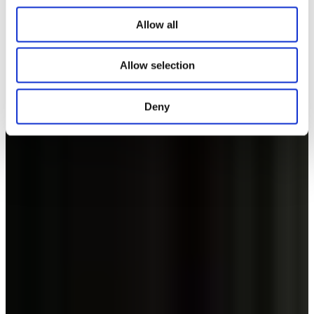
Allow all
Allow selection
Deny