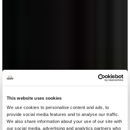
This website uses cookies
We use cookies to personalise content and ads, to
provide social media features and to analyse our traffic.
We also share information about your use of our site with
Aanvraag brochure
our social media, advertising and analytics partners who