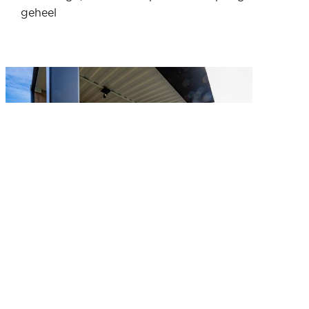
geheel