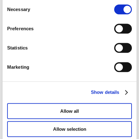
Consent
Necessary
Selection
Lookbook & brochures
Preferences
Statistics
Marketing
Show details
Allow all
Allow selection