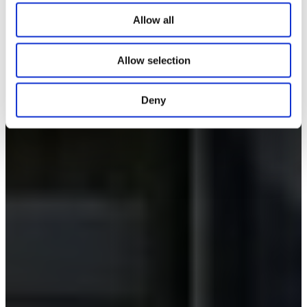
Allow all
Allow selection
Deny