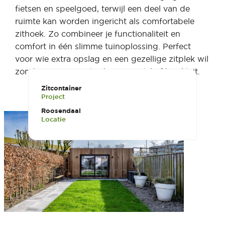
fietsen en speelgoed, terwijl een deel van de
ruimte kan worden ingericht als comfortabele
zithoek. Zo combineer je functionaliteit en
comfort in één slimme tuinoplossing. Perfect
voor wie extra opslag en een gezellige zitplek wil
zonder concessies te doen aan stijl of kwaliteit.
Zitcontainer
Project
Roosendaal
Locatie