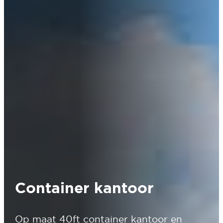
Container kantoor
Op maat 40ft container kantoor en