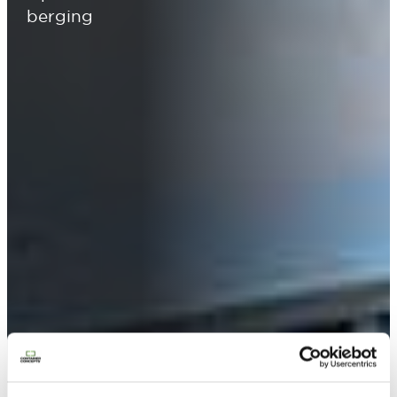
berging
Contacteer ons