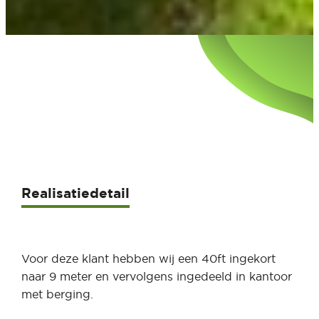
Realisatiedetail
Voor deze klant hebben wij een 40ft ingekort
naar 9 meter en vervolgens ingedeeld in kantoor
met berging.