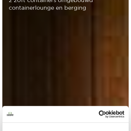
containerlounge en berging
Contacteer ons