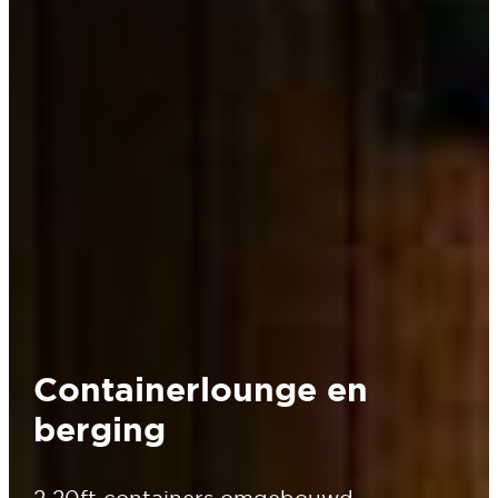
Containerlounge en
berging
2 20ft containers omgebouwd