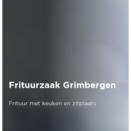
Frituurzaak Grimbergen
Frituur met keuken en zitplaats