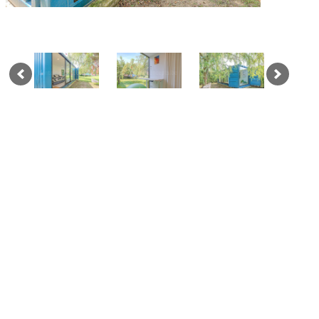
VERKEN DIT CONCEPT
Zo ziet het er op video uit.