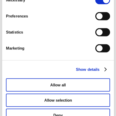
Necessary
Selection
Preferences
Ons portfolio
Statistics
Marketing
Show details
Allow all
Allow selection
Deny