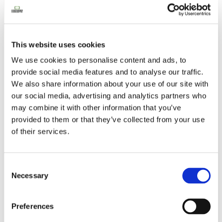
Contacteer ons
This website uses cookies
We use cookies to personalise content and ads, to
provide social media features and to analyse our traffic.
We also share information about your use of our site with
our social media, advertising and analytics partners who
may combine it with other information that you’ve
provided to them or that they’ve collected from your use
of their services.
Consent
Necessary
Selection
Preferences
Lookbook & brochures