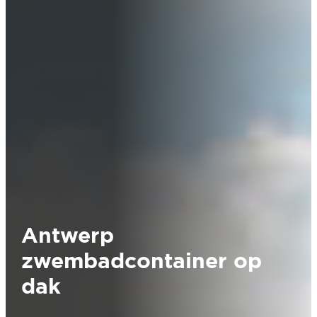
Antwerp
zwembadcontainer op
dak