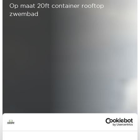
Op maat 20ft container rooftop
zwembad
Contacteer ons