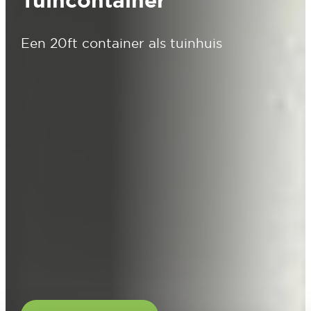
Tuincontainer
Een 20ft container als tuinhuis