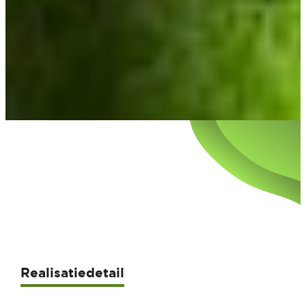
Realisatiedetail