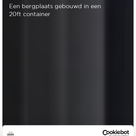
Een bergplaats gebouwd in een
20ft container
Contacteer ons