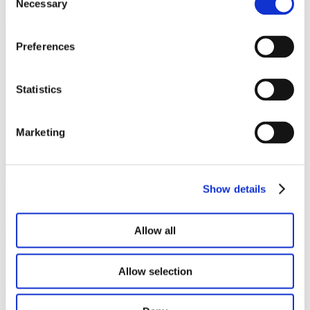
Necessary
Selection
Preferences
Notre lookbook et nos brochures
Statistics
Marketing
Show details
Allow all
Allow selection