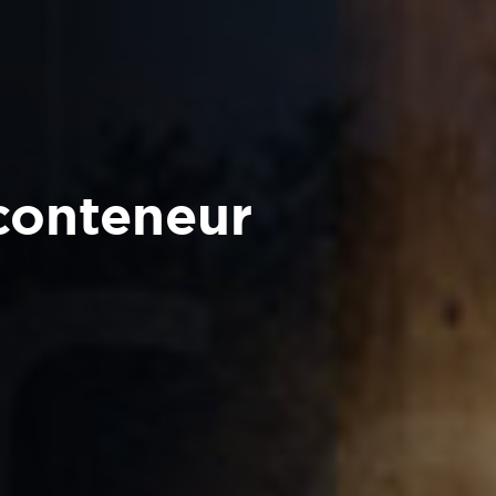
conteneur