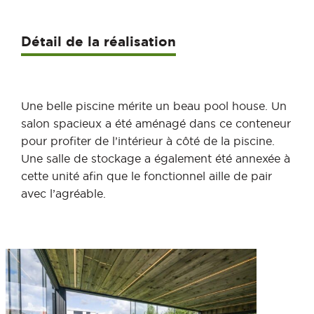
Détail de la réalisation
Une belle piscine mérite un beau pool house. Un
salon spacieux a été aménagé dans ce conteneur
pour profiter de l’intérieur à côté de la piscine.
Une salle de stockage a également été annexée à
cette unité afin que le fonctionnel aille de pair
avec l’agréable.