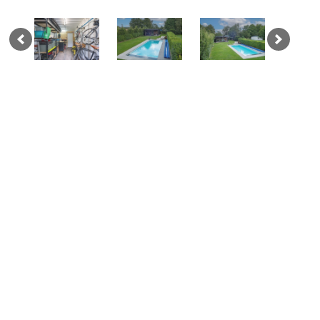
SALLE D’EXPOSITION
C’est l’heure du spectacle
!