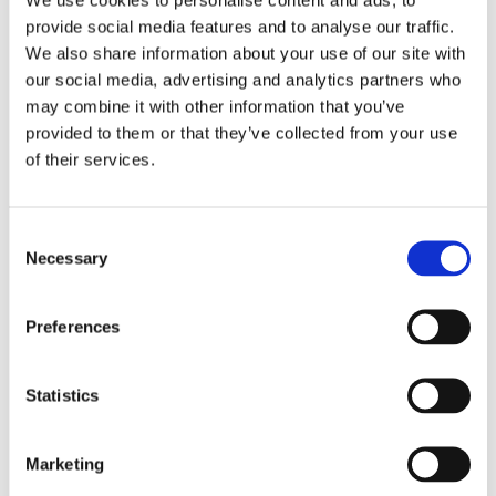
provide social media features and to analyse our traffic.
We also share information about your use of our site with
our social media, advertising and analytics partners who
may combine it with other information that you’ve
provided to them or that they’ve collected from your use
of their services.
Consent
Necessary
Selection
Lookbook et brochures
Preferences
Statistics
Marketing