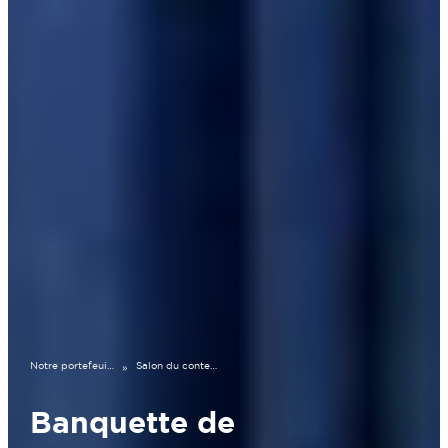
Notre portefeuille
Salon du conteneur 40ft à Londerzeel
»
Banquette de