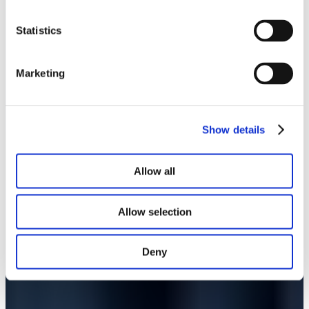
Notre lookbook et nos brochures
Statistics
Marketing
Show details
Allow all
Allow selection
Deny