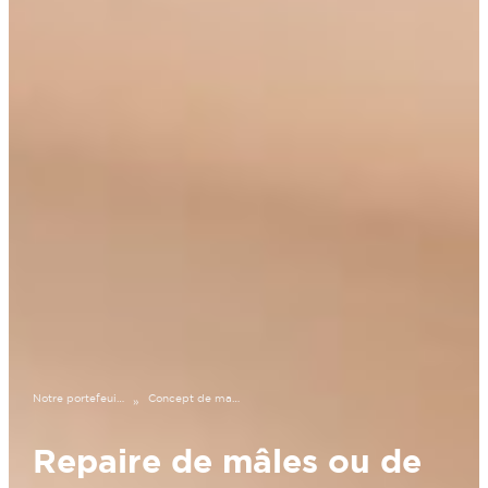
Notre portefeuille
Concept de mancave de 20 pieds
»
Repaire de mâles ou de