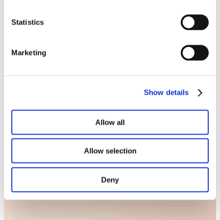
Notre lookbook et nos brochures
Statistics
Marketing
Show details
Allow all
Allow selection
Deny