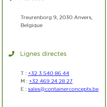
Treurenborg 9, 2030 Anvers,
Belgique
Lignes directes
T :
+32 3 540 86 44
M :
+32 469 24 28 27
E :
sales@containerconcepts.be