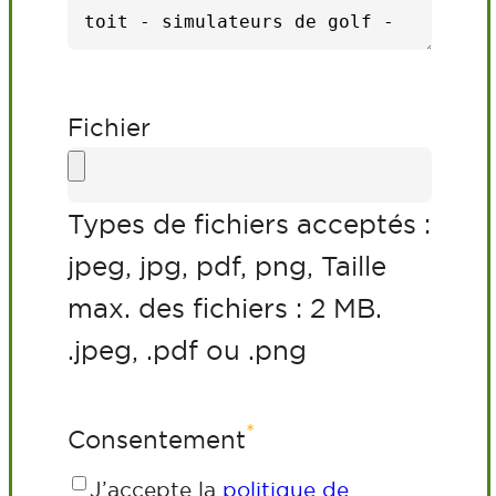
Fichier
Types de fichiers acceptés :
jpeg, jpg, pdf, png, Taille
max. des fichiers : 2 MB.
.jpeg, .pdf ou .png
*
Consentement
J’accepte la
politique de