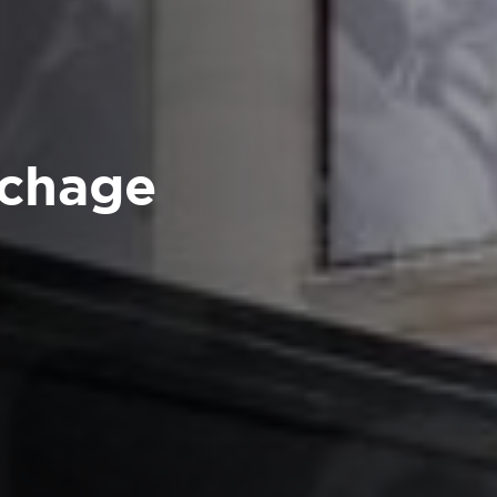
ichage