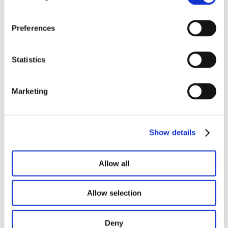
Notre lookbook et nos brochures
Preferences
Statistics
Marketing
Show details
Allow all
Allow selection
Deny