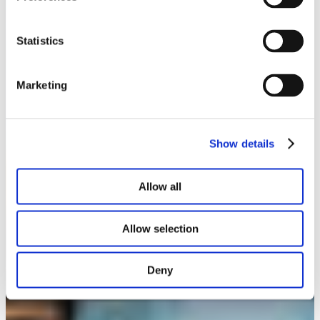
Notre lookbook et nos brochures
Statistics
Marketing
Show details
Allow all
Allow selection
Deny