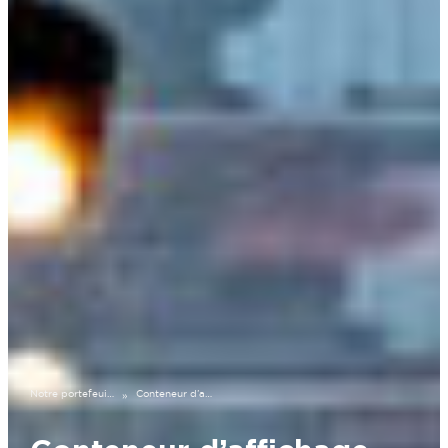
Notre portefeuille
Conteneur d’affichage de 20 pieds
»