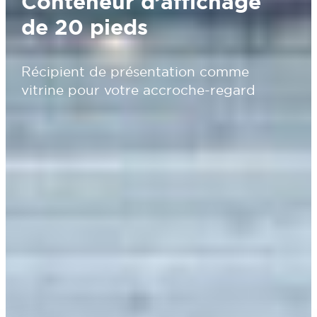
Conteneur d’affichage
de 20 pieds
Récipient de présentation comme
vitrine pour votre accroche-regard