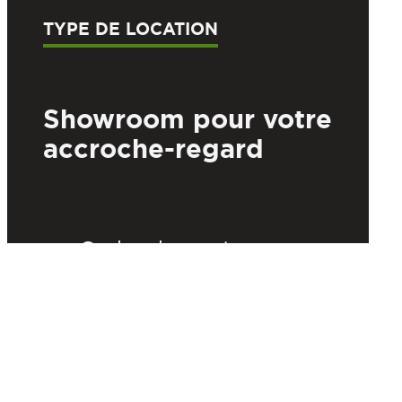
TYPE DE LOCATION
Showroom pour votre
accroche-regard
Cadre de conteneur
avec fenêtres sur tout
le pourtour pour une
visibilité à 360