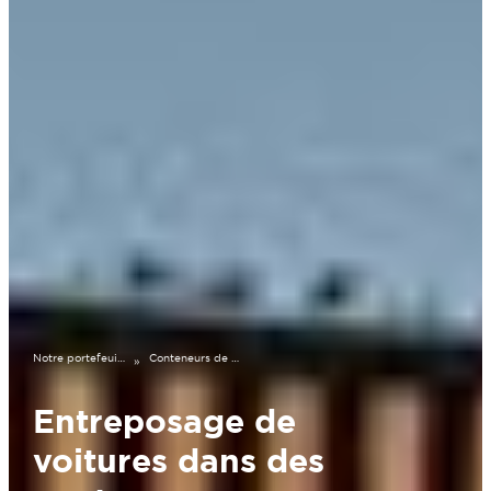
Notre portefeuille
Conteneurs de garage de 40 pieds
»
Entreposage de
voitures dans des