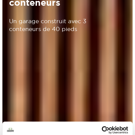
conteneurs
Un garage construit avec 3
conteneurs de 40 pieds