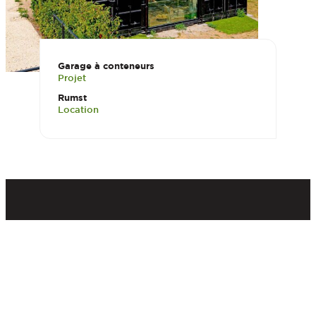
Garage à conteneurs
Projet
Rumst
Location
SALLE D’EXPOSITION