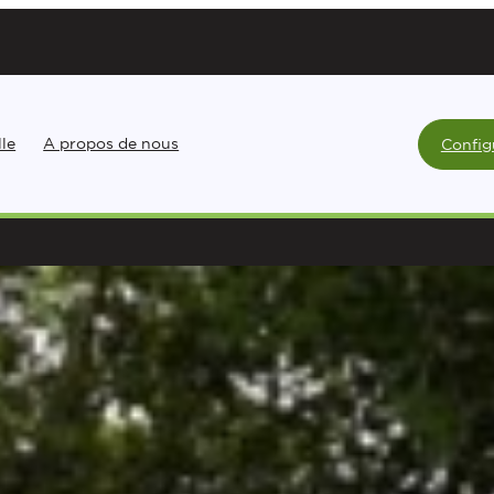
lle
A propos de nous
Config