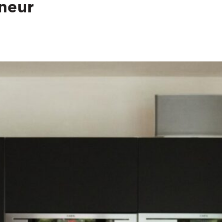
eneur