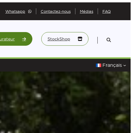
Whatsapp
Contactez-nous
Médias
FAQ
urateur
StockShop
Français