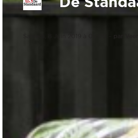
De Standa
Samedi, 8 Juin 2019 à 05:00 –
par Veer