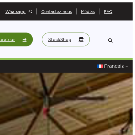
Whatsapp
Contactez-nous
Médias
FAQ
urateur
StockShop
Français