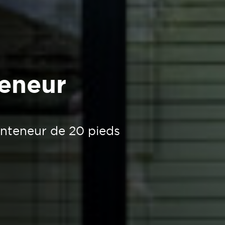
eneur
onteneur de 20 pieds