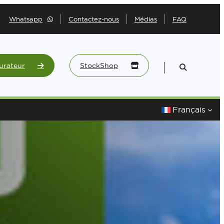
Whatsapp
Contactez-nous
Médias
FAQ
urateur
StockShop
Français