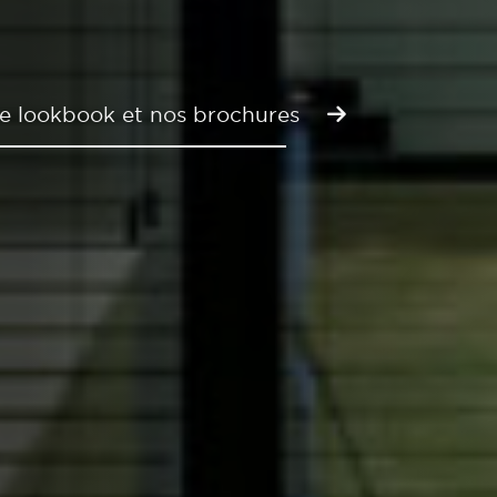
e lookbook et nos brochures