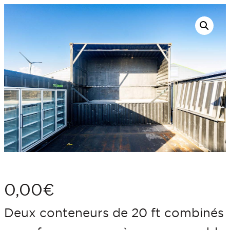
Aller
au
contenu
0,00
€
Deux conteneurs de 20 ft combinés