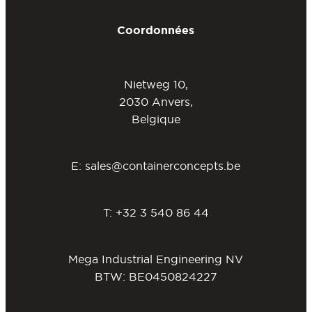
Coordonnées
Nietweg 10,
2030 Anvers,
Belgique
E:
sales@containerconcepts.be
T:
+32 3 540 86 44
Mega Industrial Engineering NV
BTW: BE0450824227