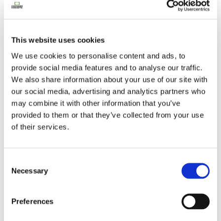
This website uses cookies
We use cookies to personalise content and ads, to
provide social media features and to analyse our traffic.
We also share information about your use of our site with
our social media, advertising and analytics partners who
7.500,00
€
may combine it with other information that you’ve
Ajouter au panier
provided to them or that they’ve collected from your use
of their services.
Consent
Necessary
Selection
Preferences