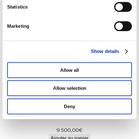
Statistics
7.500,00
€
Marketing
Ajouter au panier
Show details
Allow all
Allow selection
Deny
9.500,00
€
Ajouter au panier