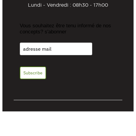
Lundi - Vendredi : 08h30 - 17h00
Vous souhaitez être tenu informé de nos
concepts? s'abonner
Subscribe