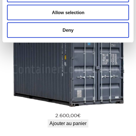
2.750,00
€
Allow selection
Ajouter au panier
Deny
2.600,00
€
Ajouter au panier