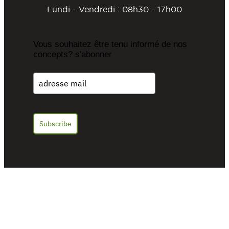
Lundi - Vendredi : 08h30 - 17h00
Vous souhaitez être tenu informé de nos
concepts? s'abonner
Subscribe