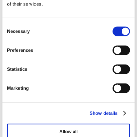
of their services.
Consent
Necessary
Selection
3.050,00
€
Preferences
Ajouter au panier
Statistics
Marketing
Show details
Allow all