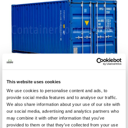
t
a
t
n
e
u
f
1.950,00
€
Ajouter au panier
This website uses cookies
)
We use cookies to personalise content and ads, to
provide social media features and to analyse our traffic.
We also share information about your use of our site with
our social media, advertising and analytics partners who
may combine it with other information that you’ve
provided to them or that they’ve collected from your use