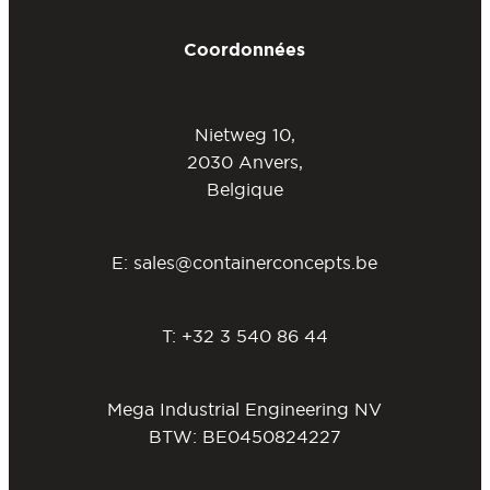
Coordonnées
Nietweg 10,
2030 Anvers,
Belgique
E:
sales@containerconcepts.be
T:
+32 3 540 86 44
Mega Industrial Engineering NV
BTW: BE0450824227