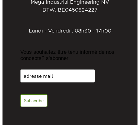
Mega Industrial Engineering NV
BTW: BE0450824227
Lundi - Vendredi : 08h30 - 17h00
Vous souhaitez être tenu informé de nos
concepts? s'abonner
Subscribe