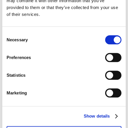
may combine it with other information that you’ve
provided to them or that they’ve collected from your use
of their services.
Consent
Necessary
Selection
Preferences
3.050,00
€
Ajouter au panier
Statistics
Marketing
Show details