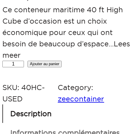
Ce conteneur maritime 40 ft High
Cube d’occasion est un choix
économique pour ceux qui ont
besoin de beaucoup d’espace…Lees
meer
q
Ajouter au panier
u
SKU:
40HC-
Category:
a
USED
zeecontainer
n
t
Description
i
Informations complémentaires