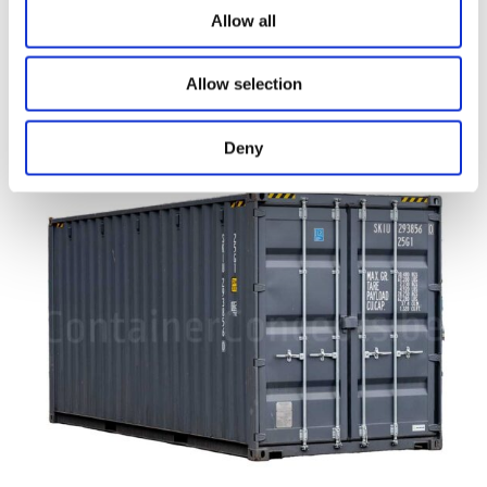
Allow all
Allow selection
2.750,00
€
Deny
Ajouter au panier