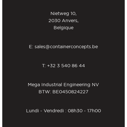
Nietweg 10,
2030 Anvers,
Belgique
E:
sales@containerconcepts.be
T:
+32 3 540 86 44
Mega Industrial Engineering NV
BTW: BE0450824227
Lundi - Vendredi : 08h30 - 17h00