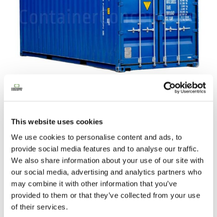
e
u
f
)
1.950,00
€
Ajouter au panier
This website uses cookies
We use cookies to personalise content and ads, to
provide social media features and to analyse our traffic.
We also share information about your use of our site with
our social media, advertising and analytics partners who
may combine it with other information that you’ve
provided to them or that they’ve collected from your use
of their services.