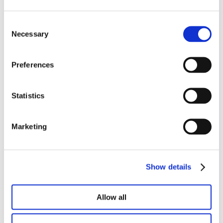
Consent
Necessary
Selection
3.050,00
€
Ajouter au panier
Preferences
Statistics
Marketing
Show details
Allow all
2.750,00
€
Ajouter au panier