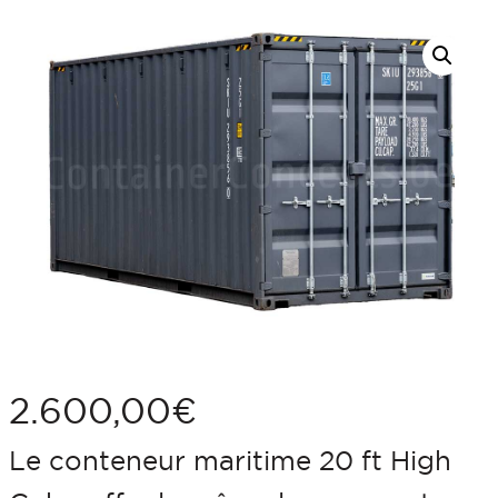
Aller
au
contenu
2.600,00
€
Le conteneur maritime 20 ft High