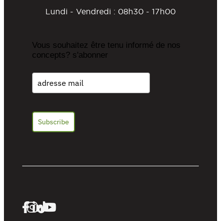
Lundi - Vendredi : 08h30 - 17h00
Vous souhaitez être tenu informé de nos
concepts? s'abonner
Subscribe