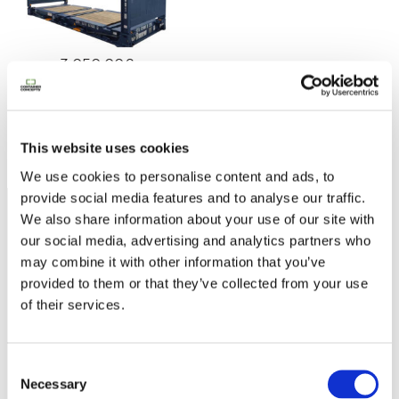
3.050,00
€
Ajouter au panier
Page précédente
1
2
This website uses cookies
We use cookies to personalise content and ads, to
provide social media features and to analyse our traffic.
We also share information about your use of our site with
our social media, advertising and analytics partners who
may combine it with other information that you’ve
provided to them or that they’ve collected from your use
of their services.
Consent
Necessary
Selection