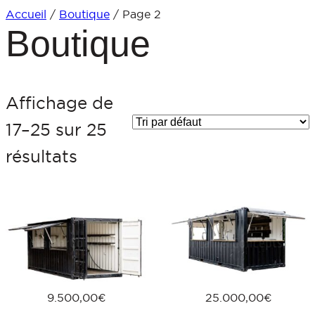
Accueil
/
Boutique
/ Page 2
Aller
Boutique
au
contenu
Affichage de
17–25 sur 25
résultats
9.500,00
€
25.000,00
€