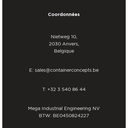
Coordonnées
Nietweg 10,
2030 Anvers,
Belgique
E:
sales@containerconcepts.be
T:
+32 3 540 86 44
Mega Industrial Engineering NV
BTW: BE0450824227